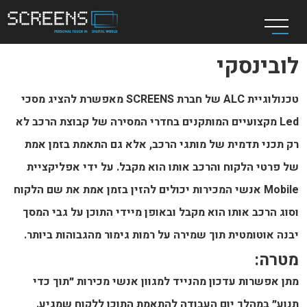
לובינסקי
טכנולוגיית ALC של חברת SCREENS מאפשרת להציג מסכי
Led מקצועיים המותקנים בחדרי המסירה של קבוצת הרכב לא
רק תכני תדמית של מותגי הרכב, אלא גם התאמת בזמן אמת
של פרטי הלקוח והרכב אותו הוא מקבל. על ידי אפליקציית
Mobile אנשי המכירות יכולים להזין בזמן אמת את שם הלקוח
וסוג הרכב אותו הוא מקבל ובאופן מיידי התוכן על גבי המסך
יבנה אוטומטית תוך שמירה על רמות גימור מהגבוהות ביותר.
מטרה:
מתן אפשרות עדכון מהנייד למגוון אנשי מכירות ״תוך כדי
תנוע״ במהלך יום העבודה להתאמת התוכן ללקוח שמגיע.