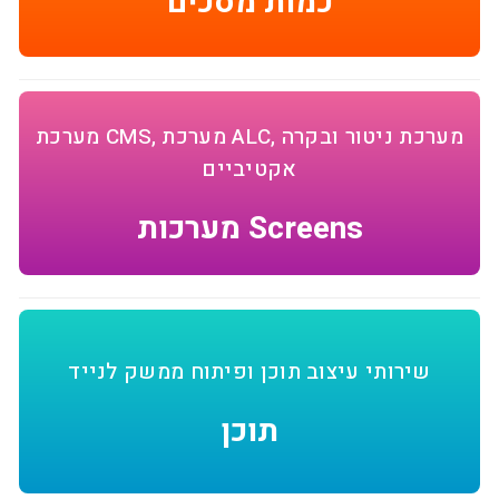
כמות מסכים
מערכת CMS, מערכת ALC, מערכת ניטור ובקרה
אקטיביים
מערכות Screens
שירותי עיצוב תוכן ופיתוח ממשק לנייד
תוכן